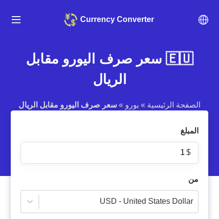
Currency Converter
🇪🇺 سعر صرف اليورو مقابل
الريال
الصفحة الرئيسية
»
يورو
»
سعر صرف اليورو مقابل الريال
المبلغ
$
من
USD - United States Dollar